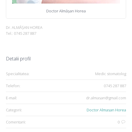
Doctor Almăşan Horea
Dr. ALMĂŞAN HOREA
Tel.: 0745 287 887
Detalii profil
Specialitatea:
Medic stomatolog
Telefon:
0745 287 887
E-mail:
dr.almasan@gmail.com
Categorii:
Doctor Almasan Horea
Comentarii:
0