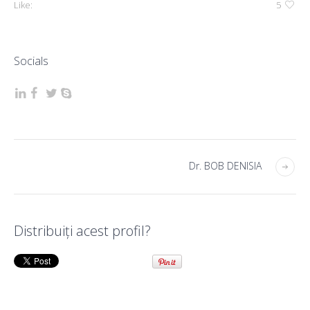
Like:
5
Socials
Dr. BOB DENISIA
Distribuiţi acest profil?