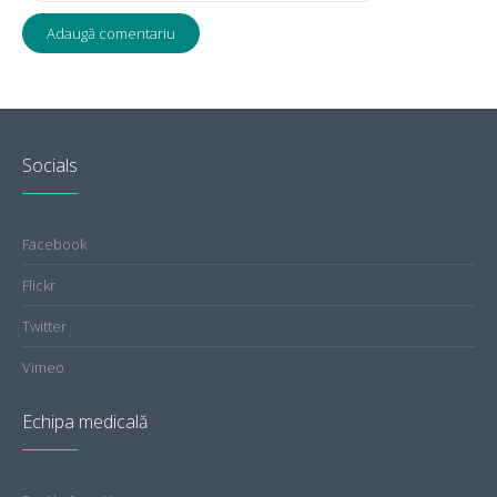
Socials
Facebook
Flickr
Twitter
Vimeo
Echipa medicală