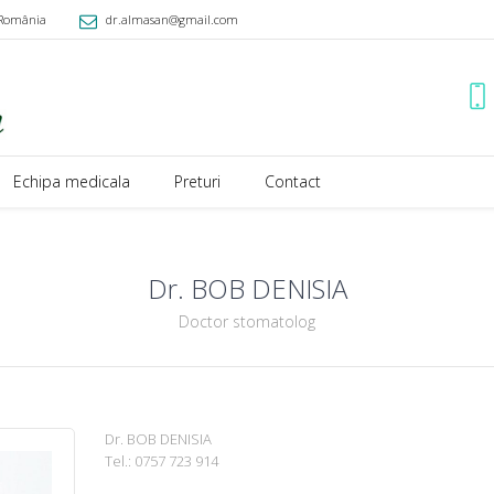
România
dr.almasan@gmail.com
Echipa medicala
Preturi
Contact
Dr. BOB DENISIA
Doctor stomatolog
Dr. BOB DENISIA
Tel.: 0757 723 914