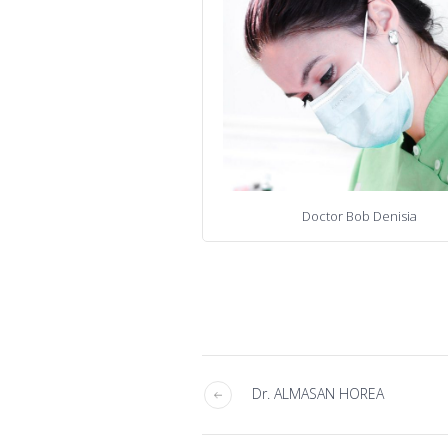
Doctor Bob Denisia
Dr. ALMASAN HOREA