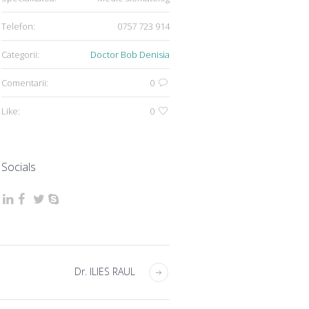
Telefon:
0757 723 914
Categorii:
Doctor Bob Denisia
Comentarii:
0
Like:
0
Socials
Dr. ILIES RAUL