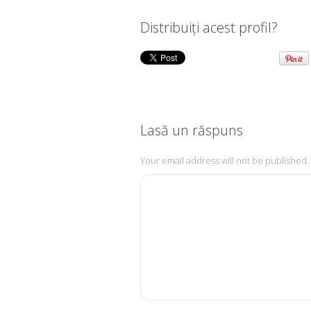
Distribuiţi acest profil?
Lasă un răspuns
Your email address will not be published.