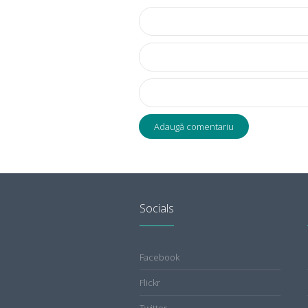
Socials
Facebook
Flickr