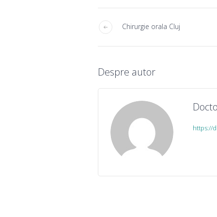
Chirurgie orala Cluj
Despre autor
Docto
https://