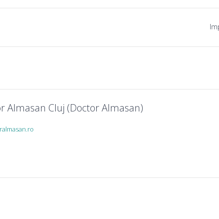
Imp
r Almasan Cluj (Doctor Almasan)
dralmasan.ro