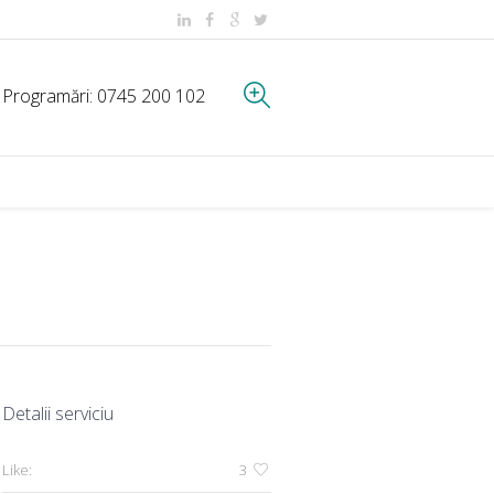
Programări:
0745 200 102
Detalii serviciu
Like:
3